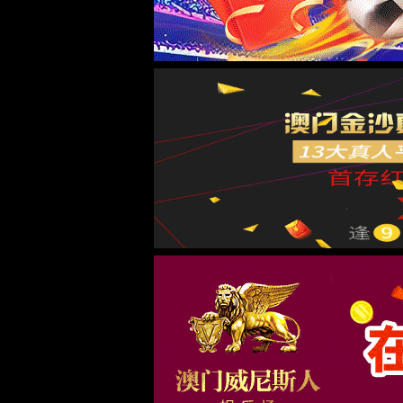
williamhill官网网站
集团简介
新闻中心
联系我们
产品中心
经颅磁刺激仪
热门产品推荐
臻品系列 NS1000
多模态磁刺激仪
产品中心
经颅磁刺激仪
Magnetic Stimulator （NS1000）
NS1000多模态磁刺激仪