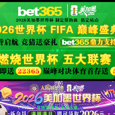
位磁刺激仪
NS5000成对脉冲磁刺激仪
NS7000超级磁刺激仪(磁休克)
MagTD磁场刺激仪