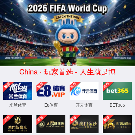
williamhill·「中国区」·官方网站
400-182-1988
首页
产品中心
产品中心
经颅磁刺激仪
近红外脑功能成像系统
经颅电刺激仪
失眠治疗仪
配件
神经调控中心
彩虹云系统
Magnetic Stimulator （NS1000）
NS1000多模态磁刺激仪
NS3000深部双屏双位磁刺激仪
NS5000成对脉冲磁刺激仪
NS7000超级磁刺激仪(磁休克)
MagTD磁场刺激仪
CCY磁场刺激仪
阿米自动定位系统