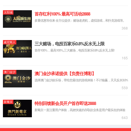
专家共识丨重复经颅磁刺激（rTMS）治疗孤独症谱系障碍的潜力
29
/01
基于fNIRS元分析探讨新生儿语音感知的神经基础
20
/08
【名家讲坛】胡继红教授：无创性神经调控技术在儿童中应用和安全性分
析
13
/08
【名家讲坛】赵澎教授：TMS在儿童神经康复的应用及案例分析
05
/06
【名家讲坛】肖农教授：无创性神经调控技术在儿童康复中的应用