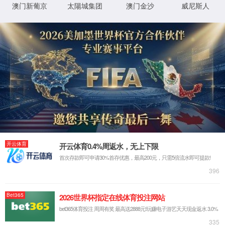
学术前沿
前沿疗法
精神康复领域
神经康复领域
儿童康复领域
学习中心
服务支持
操作视频
临床应用
williamhill官网网站
集团简介
新闻中心
联系我们
儿童康复领域
您现在的位置：
首页
>
学术前沿
>
儿童康复领域
15
/03
热烈祝贺！中国《儿童脑性瘫痪经颅磁刺激治疗专家共识》发布
22
/10