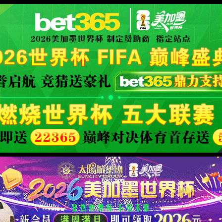
位磁刺激仪
NS5000成对脉冲磁刺激仪
NS7000超级磁刺激仪(磁休克)
MagTD磁场刺激仪