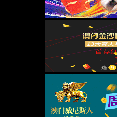
williamhill官网网站
集团简介
新闻中心
联系我们
产品中心
神经调控中心
威廉希尔WilliamHill官方网站
地址：
武汉市东湖新技术开发区凤凰园中路16号
电话：
400-182-1988
传真：
027-87170276
Copyright © 2007-2024 williamhill官网网站
鄂公网安备42011502000779号
鄂-非经营性-2024-0046
鄂ICP备2023024576号-1