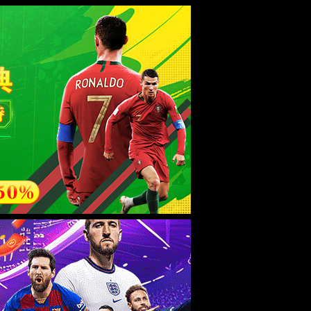
CCY磁场刺激仪
阿米自动定位系统